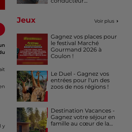
conducteur...
Jeux
Voir plus
Gagnez vos places pour
le festival Marché
 un
Gourmand 2026 à
du
Coulon !
ait
Le Duel - Gagnez vos
entrées pour l'un des
zoos de nos régions !
en
Destination Vacances -
Gagnez votre séjour en
famille au cœur de la...
l y