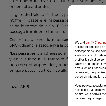
a un train qui arrive, etc", a indiqué M. Miansoni
encore été entendu.
La gare du Relecq-Kerhuon, petite commune de prè
n'offre ni passerelle ni passage souterrain. Pour 
selon le terme de la SNCF. Des pictogrammes lumi
passage imminent d'un train.
Ces infrastructures lumineuses "ne sont pas toujou
We and
our (447) partn
SNCF, disant "s'associe(r) à la douleur de la famille
access information on a 
select personalised ad
"Les passages planchéiés sont des infrastructures qui
statistics or combinatio
y en a sur tout le territoire français", a ajouté 
profiles to select person
Deliver and present adv
notamment auprès des jeunes afin de les alerter d
data such as IP address 
en gare passent à très vive allure.
requested; Use precise g
based on information tra
Vous pouvez accepter en 
(avec AFP)
mes choix". Vous pouvez
ce site. Vous pouvez met
bas de chaque page.