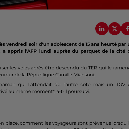
cès vendredi soir d'un adolescent de 15 ans heurté par
 a appris l'AFP lundi auprès du parquet de la cité 
ser les voies après être descendu du TER qui le ramen
cureur de la République Camille Miansoni.
a maman qui l'attendait de l'autre côté mais un TGV 
rrivé au même moment", a-t-il poursuivi.
e en place, comment les voyageurs sont prévenus lorsqu'i