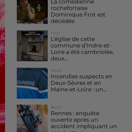
La comédienne
rochefortaise
Dominique Frot est
décédée
11h12
L’église de cette
commune d’Indre-et-
Loire a été cambriolée,
deux...
10h20
Incendies suspects en
Deux-Sèvres et en
Maine-et-Loire : un...
8h49
Rennes : enquête
ouverte après un
accident impliquant un