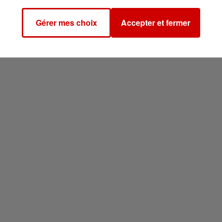
Gérer mes choix
Accepter et fermer