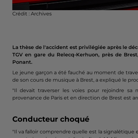
Crédit :
Archives
La thèse de l'accident est privilégiée après le dé
TGV en gare du Relecq-Kerhuon, près de Brest,
Ponant.
Le jeune garçon a été fauché au moment de traver
de son cours de musique à Brest, a expliqué le pro
"Il devait traverser les voies pour rejoindre s
provenance de Paris et en direction de Brest est a
Conducteur choqué
"Il va falloir comprendre quelle est la signalétiqu