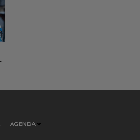
-
E
AGENDA