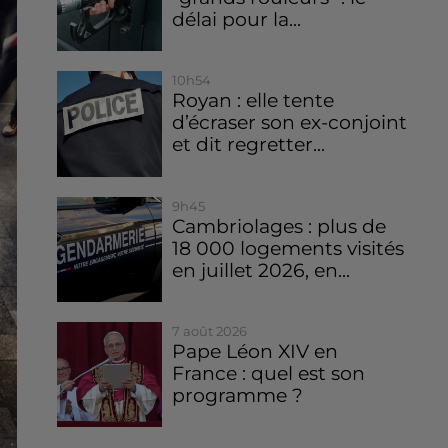
délai pour la...
10h54
Royan : elle tente
d’écraser son ex-conjoint
et dit regretter...
9h45
Cambriolages : plus de
18 000 logements visités
en juillet 2026, en...
7 août 2026
Pape Léon XIV en
France : quel est son
programme ?