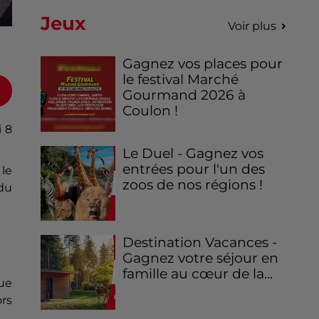
Jeux
Voir plus
Gagnez vos places pour
le festival Marché
Gourmand 2026 à
Coulon !
i 8
Le Duel - Gagnez vos
entrées pour l'un des
 le
zoos de nos régions !
du
Destination Vacances -
Gagnez votre séjour en
famille au cœur de la...
que
ors