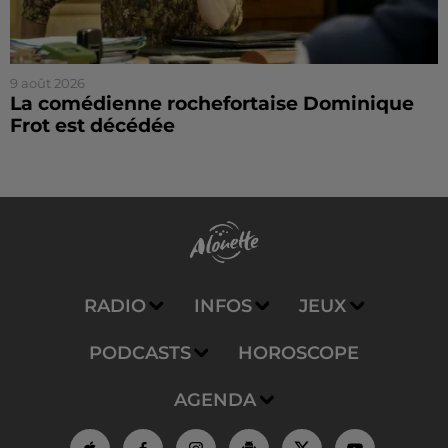
9 août 2026
La comédienne rochefortaise Dominique
Frot est décédée
RADIO
INFOS
JEUX
PODCASTS
HOROSCOPE
AGENDA