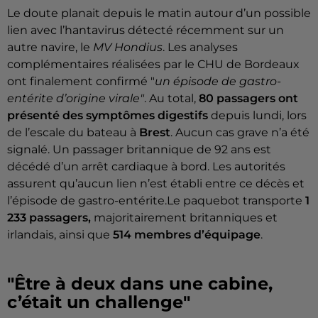
Le doute planait depuis le matin autour d’un possible
lien avec l’hantavirus détecté récemment sur un
autre navire, le
MV Hondius
. Les analyses
complémentaires réalisées par le CHU de Bordeaux
ont finalement confirmé "
un épisode de gastro-
entérite d’origine virale"
. Au total,
80 passagers ont
présenté des symptômes digestifs
depuis lundi, lors
de l’escale du bateau à
Brest
. Aucun cas grave n’a été
signalé. Un passager britannique de 92 ans est
décédé d’un arrêt cardiaque à bord. Les autorités
assurent qu’aucun lien n’est établi entre ce décès et
l’épisode de gastro-entérite.Le paquebot transporte
1
233 passagers,
majoritairement britanniques et
irlandais, ainsi que
514 membres d’équipage
.
"Être à deux dans une cabine,
c’était un challenge"