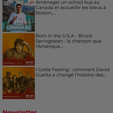
Aménager un school bus au
Canada et accueillir les bleus à
Boston,...
Born in the U.S.A - Bruce
Springsteen : la chanson que
l’Amérique...
I Gotta Feeling : comment David
Guetta a changé l’histoire des...
Newsletter