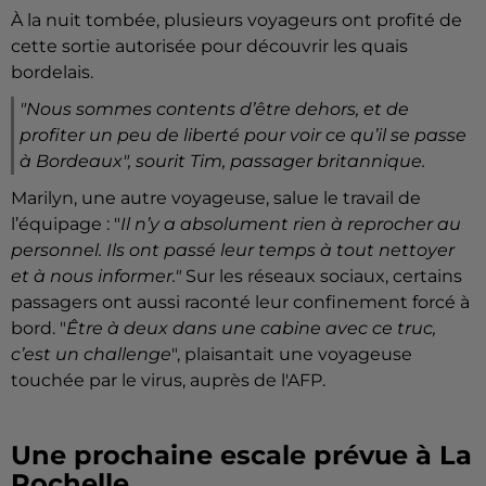
À la nuit tombée, plusieurs voyageurs ont profité de
cette sortie autorisée pour découvrir les quais
bordelais.
"Nous sommes contents d’être dehors, et de
profiter un peu de liberté pour voir ce qu’il se passe
à Bordeaux", sourit Tim, passager britannique.
Marilyn, une autre voyageuse, salue le travail de
l’équipage : "
Il n’y a absolument rien à reprocher au
personnel. Ils ont passé leur temps à tout nettoyer
et à nous informer."
Sur les réseaux sociaux, certains
passagers ont aussi raconté leur confinement forcé à
bord. "
Être à deux dans une cabine avec ce truc,
c’est un challenge
", plaisantait une voyageuse
touchée par le virus, auprès de l'AFP.
Une prochaine escale prévue à La
Rochelle