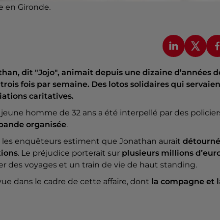
ne en Gironde.
han, dit "Jojo", animait depuis une dizaine d’années d
trois fois par semaine. Des lotos solidaires qui servaie
iations caritatives.
 jeune homme de 32 ans a été interpellé par des policier
 bande organisée
.
on, les enquêteurs estiment que Jonathan aurait
détourn
tions
. Le préjudice porterait sur
plusieurs millions d’eur
r des voyages et un train de vie de haut standing.
ue dans le cadre de cette affaire, dont
la compagne et l