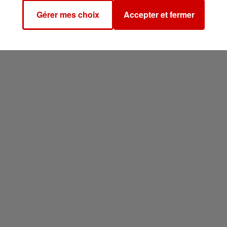
Gérer mes choix
Accepter et fermer