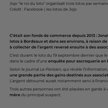
Jojo "le roi du loto" organisait trois lotos par semai
Crédit :
Facebook | les lotos de Jojo
C’était son fonds de commerce depuis 2013 : Jonat
lotos à Bordeaux et dans ses environs, à raison de 
à collecter de l’argent reversé ensuite à des assoc
C’est durant le loto du 19 septembre dernier que le
dans le cadre d’une
enquête pour escroquerie en
Selon le journal
Le Parisien
, qui révèle l’informati
une grande partie des gains destinés aux associa
L’argent détourné aurait notamment servi à finance
Trois autres personnes ont été placées en garde à v
mère
du principal suspect.