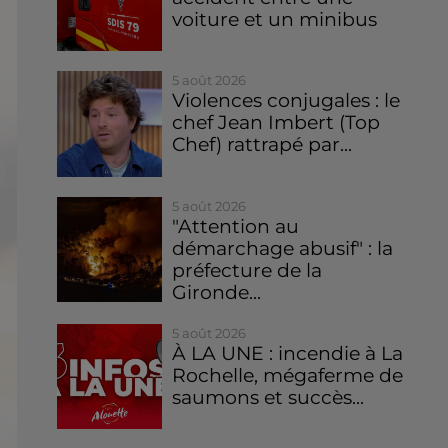
voiture et un minibus
5 août 2026
Violences conjugales : le
chef Jean Imbert (Top
Chef) rattrapé par...
5 août 2026
"Attention au
démarchage abusif" : la
préfecture de la
Gironde...
5 août 2026
À LA UNE : incendie à La
Rochelle, mégaferme de
saumons et succès...