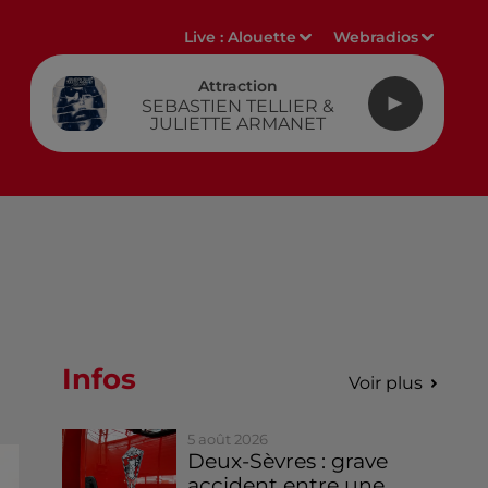
Live :
Alouette
Webradios
Attraction
SEBASTIEN TELLIER &
JULIETTE ARMANET
Infos
Voir plus
5 août 2026
Deux-Sèvres : grave
accident entre une