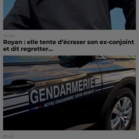
10h54
Royan : elle tente d’écraser son ex-conjoint
et dit regretter...
9h45