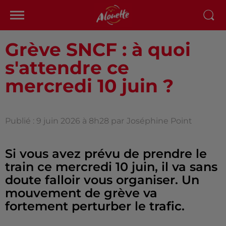
Grève SNCF : à quoi
s'attendre ce
mercredi 10 juin ?
Publié : 9 juin 2026 à 8h28 par
Joséphine Point
Si vous avez prévu de prendre le
train ce mercredi 10 juin, il va sans
doute falloir vous organiser. Un
mouvement de grève va
fortement perturber le trafic.