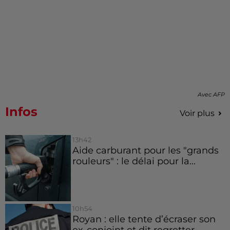
Avec AFP
Infos
Voir plus
13h42
Aide carburant pour les "grands
rouleurs" : le délai pour la...
10h54
Royan : elle tente d’écraser son
ex-conjoint et dit regretter...