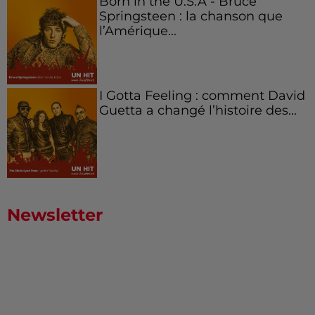
Born in the U.S.A - Bruce
Springsteen : la chanson que
l’Amérique...
I Gotta Feeling : comment David
Guetta a changé l’histoire des...
Newsletter