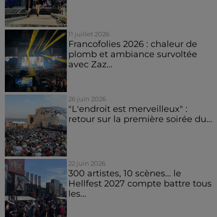
11 juillet 2026
Francofolies 2026 : chaleur de
plomb et ambiance survoltée
avec Zaz...
26 juin 2026
"L'endroit est merveilleux" :
retour sur la première soirée du...
22 juin 2026
300 artistes, 10 scènes… le
Hellfest 2027 compte battre tous
les...