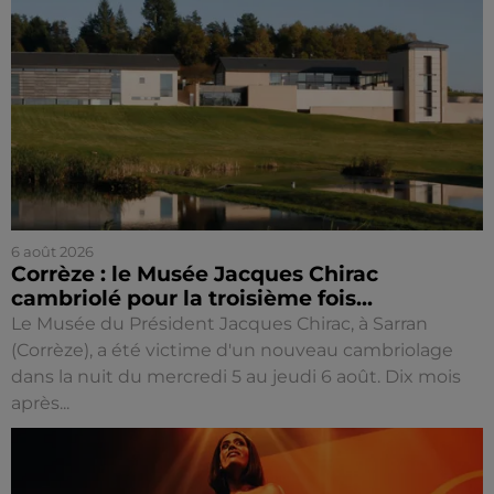
6 août 2026
Corrèze : le Musée Jacques Chirac
cambriolé pour la troisième fois...
Le Musée du Président Jacques Chirac, à Sarran
(Corrèze), a été victime d'un nouveau cambriolage
dans la nuit du mercredi 5 au jeudi 6 août. Dix mois
après...