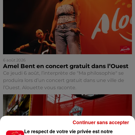
6 août 2026
Amel Bent en concert gratuit dans l’Ouest
Ce jeudi 6 août, l’interprète de "Ma philosophie" se
produira lors d’un concert gratuit dans une ville de
l’Ouest. Alouette vous raconte.
Continuer sans accepter
Le respect de votre vie privée est notre