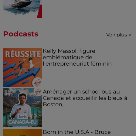
Podcasts
Voir plus
Kelly Massol, figure
emblématique de
l'entrepreneuriat féminin
Aménager un school bus au
Canada et accueillir les bleus à
Boston,...
Born in the U.S.A - Bruce