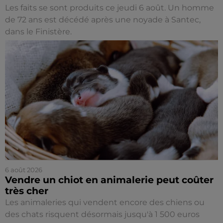
Les faits se sont produits ce jeudi 6 août. Un homme
de 72 ans est décédé après une noyade à Santec,
dans le Finistère.
6 août 2026
Vendre un chiot en animalerie peut coûter
très cher
Les animaleries qui vendent encore des chiens ou
des chats risquent désormais jusqu'à 1 500 euros