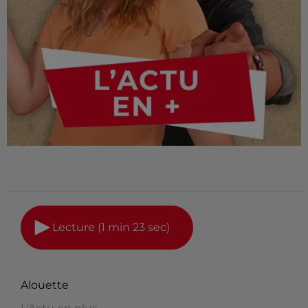
Lecture (1 min 23 sec)
Alouette