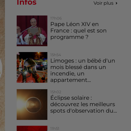
Infos
Voir plus
17h06
Pape Léon XIV en
France : quel est son
programme ?
15h54
Limoges : un bébé d'un
mois blessé dans un
incendie, un
appartement...
15h02
Éclipse solaire :
découvrez les meilleurs
spots d'observation du...
11h51