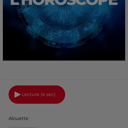
Lecture (4 sec)
Alouette