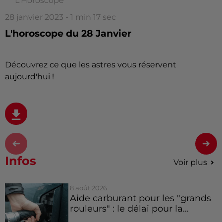
L'Horoscope
28 janvier 2023 - 1 min 17 sec
L'horoscope du 28 Janvier
Découvrez ce que les astres vous réservent
aujourd'hui !
Infos
Voir plus
8 août 2026
Aide carburant pour les "grands
rouleurs" : le délai pour la...