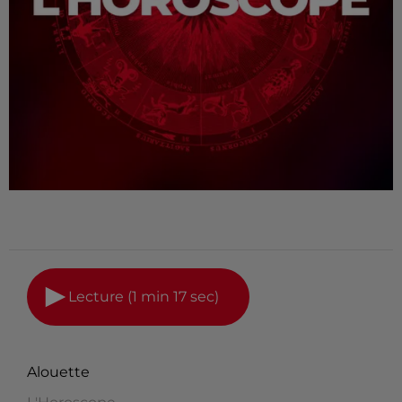
Lecture (1 min 17 sec)
Alouette