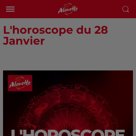
L'horoscope du 28
Janvier