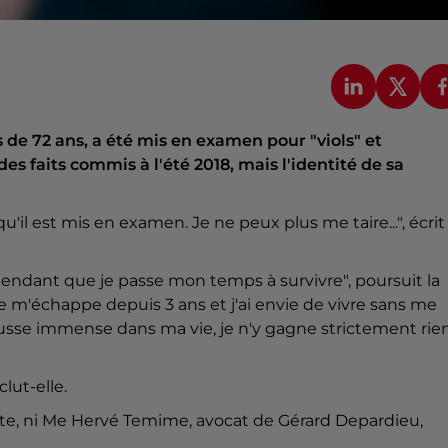
e 72 ans, a été mis en examen pour "viols" et
es faits commis à l'été 2018, mais l'identité de sa
qu'il est mis en examen. Je ne peux plus me taire...", écrit
le pendant que je passe mon temps à survivre", poursuit la
e m'échappe depuis 3 ans et j'ai envie de vivre sans me
cousse immense dans ma vie, je n'y gagne strictement rie
lut-elle.
nte, ni Me Hervé Temime, avocat de Gérard Depardieu,