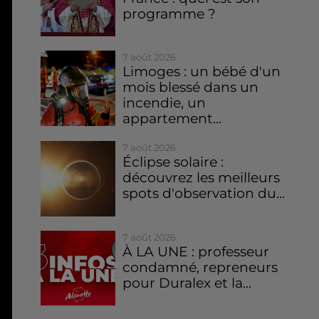
programme ?
7 août 2026
Limoges : un bébé d'un
mois blessé dans un
incendie, un
appartement...
7 août 2026
Éclipse solaire :
découvrez les meilleurs
spots d'observation du...
7 août 2026
À LA UNE : professeur
condamné, repreneurs
pour Duralex et la...