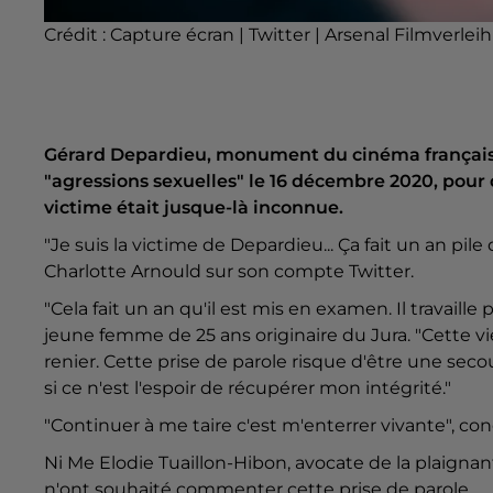
Crédit :
Capture écran | Twitter | Arsenal Filmverleih
Gérard Depardieu, monument du cinéma français d
"agressions sexuelles" le 16 décembre 2020, pour d
victime était jusque-là inconnue.
"Je suis la victime de Depardieu... Ça fait un an pile 
Charlotte Arnould sur son compte Twitter.
"Cela fait un an qu'il est mis en examen. Il travail
jeune femme de 25 ans originaire du Jura. "Cette vi
renier. Cette prise de parole risque d'être une se
si ce n'est l'espoir de récupérer mon intégrité."
"Continuer à me taire c'est m'enterrer vivante", conc
Ni Me Elodie Tuaillon-Hibon, avocate de la plaigna
n'ont souhaité commenter cette prise de parole.