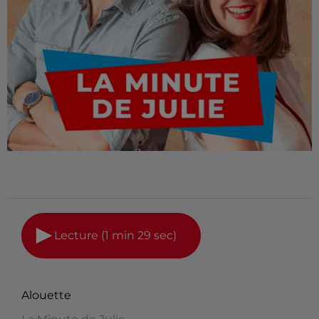
Lecture (1 min 29 sec)
Alouette