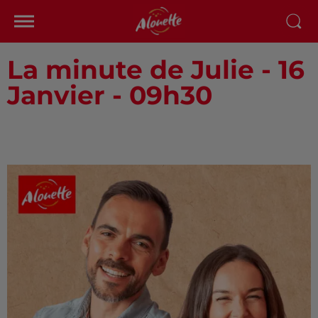
La minute de Julie - 16
Janvier - 09h30