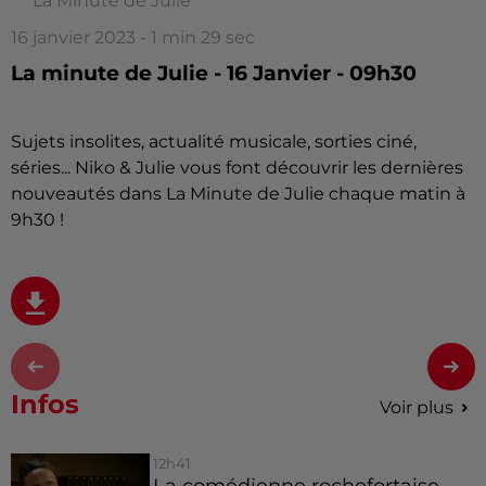
La Minute de Julie
16 janvier 2023 - 1 min 29 sec
La minute de Julie - 16 Janvier - 09h30
Sujets insolites, actualité musicale, sorties ciné,
séries... Niko & Julie vous font découvrir les dernières
nouveautés dans La Minute de Julie chaque matin à
9h30 !
Infos
Voir plus
12h41
La comédienne rochefortaise