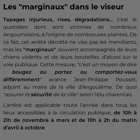
Les "marginaux" dans le viseur
Tapages injurieux, rixes, dégradations…
c’est le
quotidien dont sont victimes de nombreux
Angoumoisins, à l’origine de nombreuses plaintes. De
ce fait, cet arrêté décrété ne vise pas les mendiants,
mas les
"marginaux"
, souvent accompagnés de leurs
chiens violents et de leurs bouteilles d’alcool sur la
voie publique. Cette mesure,
"c’est un moyen de dire
:
bougez ou partez ou comportez-vous
différemment
"
avance Jean-Philippe Pousset,
adjoint au maire de la ville d’Angoulême. De quoi
"assurer la
sécurité
de la ville"
selon l’élu charentais.
L’arrêté est applicable toute l’année dans tous les
lieux accessibles à la circulation publique,
de 10h à
21h de novembre à mars et de 10h à 2h du matin
d’avril à octobre
.