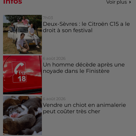
Infos
Voir plus
7h03
Deux-Sèvres : le Citroën C15 a le
droit à son festival
6 août 2026
Un homme décède après une
noyade dans le Finistère
6 août 2026
Vendre un chiot en animalerie
peut coûter très cher