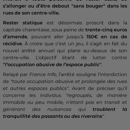
s’allonger ou d’être debout "sans bouger" dans les
rues de son centre-ville.
Rester statique
est désormais proscrit dans la
capitale charentaise, sous peine de
trente-cinq euros
d’amende
, pouvant aller jusqu’à
150€ en cas de
récidive
. À croire que c’est un jeu, il s’agit en fait du
nouvel arrêté annuel qui plane au-dessus de son
centre-ville. L’objectif étant de lutter contre
"l’occupation abusive de l’espace public"
.
Relayé par
France Info
, l’arrêté souligne l’interdiction
de
"toute occupation abusive et prolongée des rues
et autres espaces publics"
. Avant de préciser qu’il
concerne les individus
"regroupés, de manière
immobile ou peu mobile, n’étant pas en transit et
générant des nuisances qui
troublent la
tranquillité des passants ou des riverains
"
.