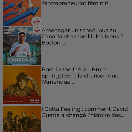
l'entrepreneuriat féminin
Aménager un school bus au
Canada et accueillir les bleus à
Boston,...
Born in the U.S.A - Bruce
Springsteen : la chanson que
l’Amérique...
I Gotta Feeling : comment David
Guetta a changé l’histoire des...