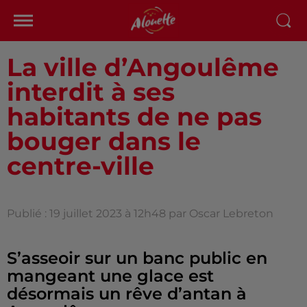
La ville d’Angoulême
interdit à ses
habitants de ne pas
bouger dans le
centre-ville
Publié : 19 juillet 2023 à 12h48 par Oscar Lebreton
S’asseoir sur un banc public en
mangeant une glace est
désormais un rêve d’antan à