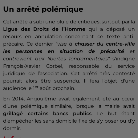
Un arrêté polémique
Cet arrêté a subi une pluie de critiques, surtout par la
Ligue des Droits de l’Homme
qui a déposé un
recours en annulation concernant ce texte anti-
précaire. Ce dernier
"vise à
chasser du centre-ville
les personnes en situation de précarité
et
contrevient aux libertés fondamentales"
s’indigne
François-Xavier Corbel, responsable du service
juridique de l’association. Cet arrêté très contesté
pourrait alors être suspendu. Il fera l'objet d'une
er
audience le 1
août prochain.
En 2014, Angoulême avait également été au cœur
d’une polémique similaire, lorsque la mairie avait
grillagé certains bancs publics
. Le but étant
d’empêcher les sans domicile fixe de s’y poser ou d’y
dormir.