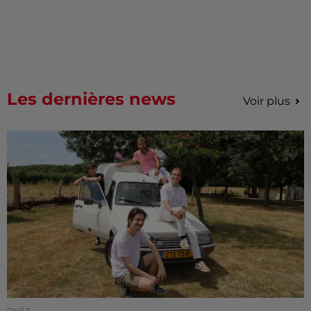
Les dernières news
Voir plus
7h03