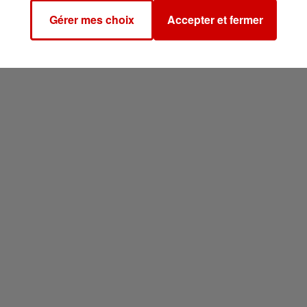
Gérer mes choix
Accepter et fermer