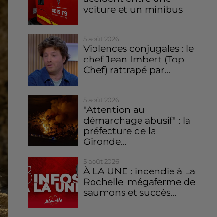
voiture et un minibus
5 août 2026
Violences conjugales : le
chef Jean Imbert (Top
Chef) rattrapé par...
5 août 2026
"Attention au
démarchage abusif" : la
préfecture de la
Gironde...
5 août 2026
À LA UNE : incendie à La
Rochelle, mégaferme de
saumons et succès...