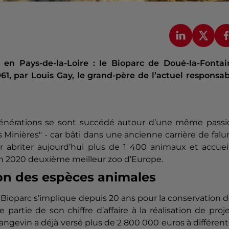
és en Pays-de-la-Loire : le Bioparc de Doué-la-Fontai
61, par Louis Gay, le grand-père de l’actuel responsa
s générations se sont succédé autour d’une même passi
Minières" - car bâti dans une ancienne carrière de falu
 abriter aujourd’hui plus de 1 400 animaux et accueil
 en 2020 deuxième meilleur zoo d’Europe.
ion des espèces animales
 le Bioparc s’implique depuis 20 ans pour la conservation 
rtie de son chiffre d’affaire à la réalisation de proj
 angevin a déjà versé plus de 2 800 000 euros à différen