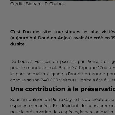
Crédit :
Bioparc | P. Chabot
C’est l’un des sites touristiques les plus visit
(aujourd’hui Doué-en-Anjou) avait été créé en 19
du site.
De Louis à François en passant par Pierre, troi
pour le monde animal. Baptisé à l’époque "Zoo des 
le parc animalier a grandi d’année en année pour
chaque saison 240 000 visiteurs. Le site a été élu
Une contribution à la préservat
Sous l’impulsion de Pierre Gay, le fils du créateur,
espèces menacées. En décidant de consacrer une pa
pour la préservation des espèces, le parc animalier