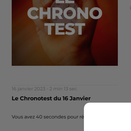
16 janvier 2023 - 2 min 13 sec
Le Chronotest du 16 Janvier
Vous avez 40 secondes pour répondre à 5 questions.