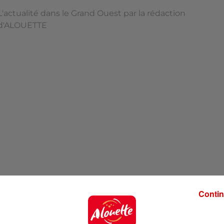
L'actualité dans le Grand Ouest par la rédaction
d'ALOUETTE
Contin
'ALOUETTE