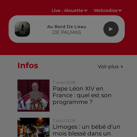
Live :
Alouette
Webradios
Au Bord De L'eau
DE PALMAS
Infos
Voir plus
7 août 2026
Pape Léon XIV en
France : quel est son
programme ?
7 août 2026
Limoges : un bébé d'un
mois blessé dans un