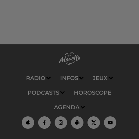
RADIO
INFOS
JEUX
PODCASTS
HOROSCOPE
AGENDA