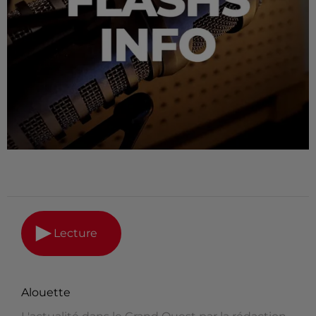
Lecture
Alouette