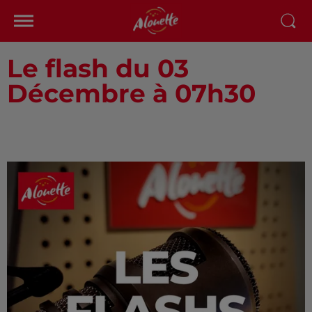
Le flash du 03
Décembre à 07h30