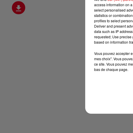
access information on a 
select personalised ad
statistics or combinatio
profiles to select person
Deliver and present adv
data such as IP address 
requested; Use precise g
based on information tra
Vous pouvez accepter en 
mes choix". Vous pouvez
ce site. Vous pouvez met
bas de chaque page.