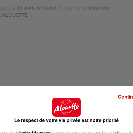
L'actualité dans le Grand Ouest par la rédaction
d'ALOUETTE
Contin
'ALOUETTE
Le respect de votre vie privée est notre priorité
ers
do the following data processing based on your consent and/or our legitimate int