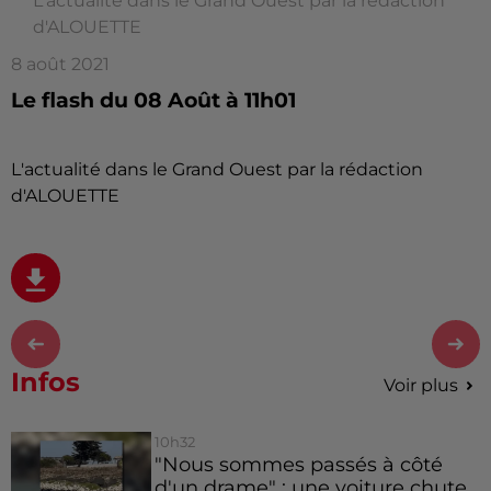
L'actualité dans le Grand Ouest par la rédaction
d'ALOUETTE
8 août 2021
Le flash du 08 Août à 11h01
L'actualité dans le Grand Ouest par la rédaction
d'ALOUETTE
Infos
Voir plus
10h32
"Nous sommes passés à côté
d'un drame" : une voiture chute