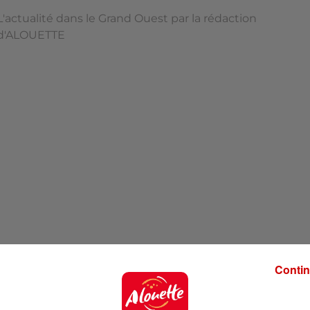
L'actualité dans le Grand Ouest par la rédaction
d'ALOUETTE
Contin
'ALOUETTE