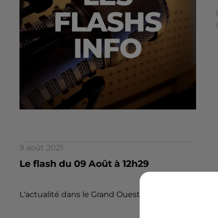
9 août 2021
Le flash du 09 Août à 12h29
L'actualité dans le Grand Ouest par la rédaction d