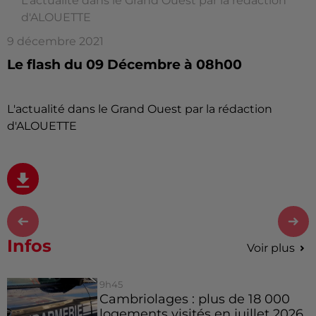
L'actualité dans le Grand Ouest par la rédaction
d'ALOUETTE
9 décembre 2021
Le flash du 09 Décembre à 08h00
L'actualité dans le Grand Ouest par la rédaction
d'ALOUETTE
Infos
Voir plus
9h45
Cambriolages : plus de 18 000
logements visités en juillet 2026,