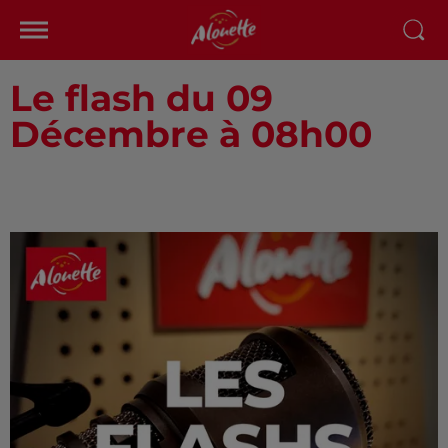
Le flash du 09
Décembre à 08h00