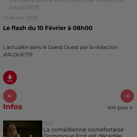
L'actualité dans le Grand Ouest par la rédaction
d'ALOUETTE
10 février 2022
Le flash du 10 Février à 08h00
L'actualité dans le Grand Ouest par la rédaction
d'ALOUETTE
Infos
Voir plus
12h41
La comédienne rochefortaise
Dominique Frot est décédée