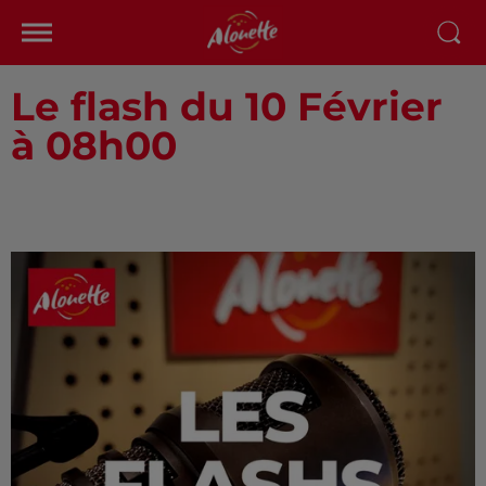
Le flash du 10 Février
à 08h00