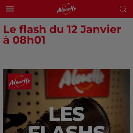
Le flash du 12 Janvier
à 08h01