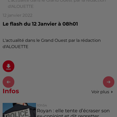
L'actualité dans le Grand Ouest par la rédaction
d'ALOUETTE
12 janvier 2022
Le flash du 12 Janvier à 08h01
L'actualité dans le Grand Ouest par la rédaction
d'ALOUETTE
Infos
Voir plus
10h54
Royan : elle tente d’écraser son
ex-conjoint et dit regretter...