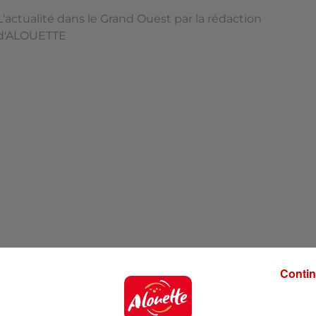
L'actualité dans le Grand Ouest par la rédaction
d'ALOUETTE
Contin
'ALOUETTE