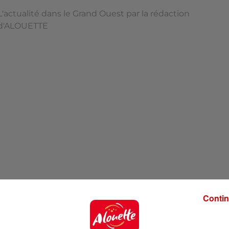
L'actualité dans le Grand Ouest par la rédaction
d'ALOUETTE
Contin
'ALOUETTE