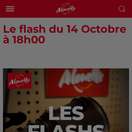
Le flash du 14 Octobre
à 18h00