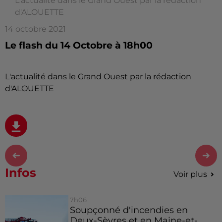
L'actualité dans le Grand Ouest par la rédaction
d'ALOUETTE
14 octobre 2021
Le flash du 14 Octobre à 18h00
L'actualité dans le Grand Ouest par la rédaction
d'ALOUETTE
Infos
Voir plus
7h06
Soupçonné d'incendies en
Deux-Sèvres et en Maine-et-