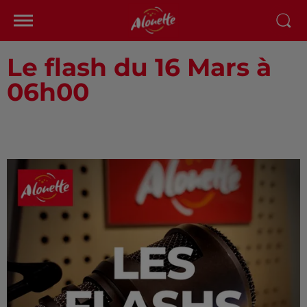
Le flash du 16 Mars à
06h00