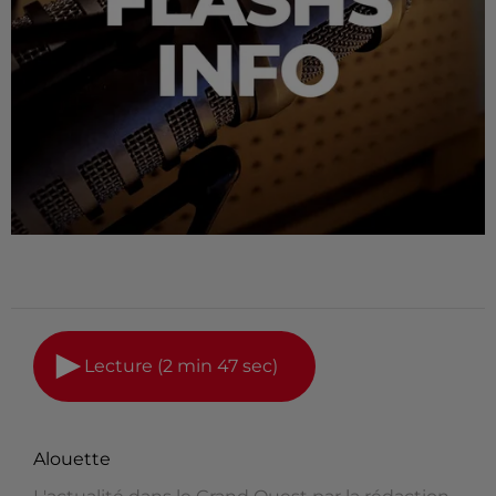
Lecture (2 min 47 sec)
Alouette