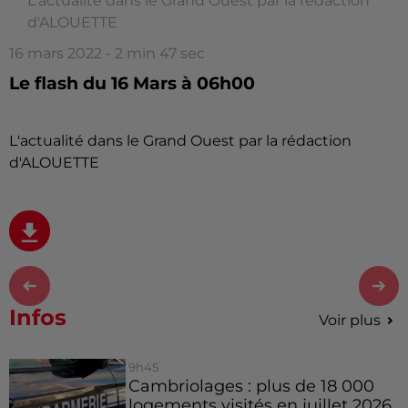
L'actualité dans le Grand Ouest par la rédaction
d'ALOUETTE
16 mars 2022 - 2 min 47 sec
Le flash du 16 Mars à 06h00
L'actualité dans le Grand Ouest par la rédaction
d'ALOUETTE
Infos
Voir plus
9h45
Cambriolages : plus de 18 000
logements visités en juillet 2026,