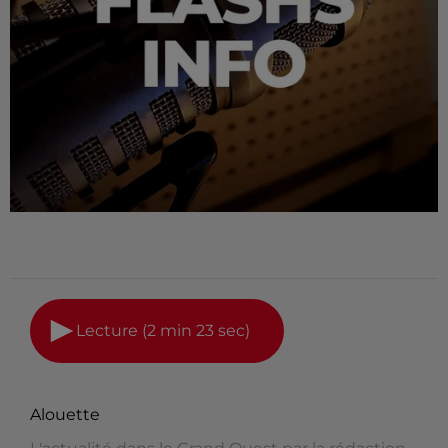
Lecture (2 min 23 sec)
Alouette