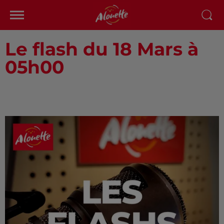
Le flash du 18 Mars à
05h00