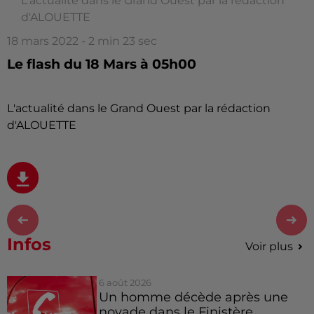
L'actualité dans le Grand Ouest par la rédaction
d'ALOUETTE
18 mars 2022 - 2 min 23 sec
Le flash du 18 Mars à 05h00
L'actualité dans le Grand Ouest par la rédaction
d'ALOUETTE
Infos
Voir plus
6 août 2026
Un homme décède après une
noyade dans le Finistère