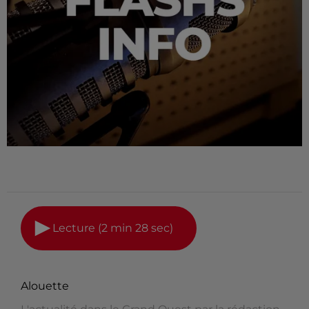
Lecture (2 min 28 sec)
Alouette