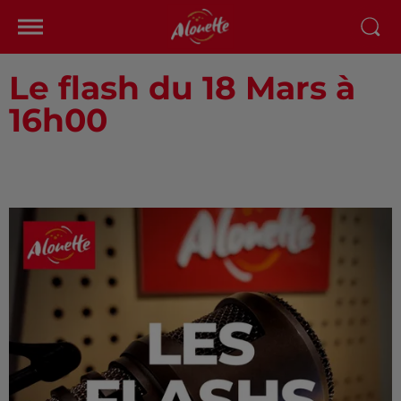
Le flash du 18 Mars à
16h00