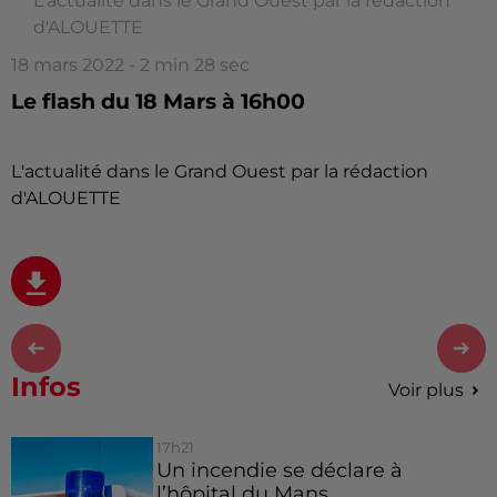
L'actualité dans le Grand Ouest par la rédaction
d'ALOUETTE
18 mars 2022 - 2 min 28 sec
Le flash du 18 Mars à 16h00
L'actualité dans le Grand Ouest par la rédaction
d'ALOUETTE
Infos
Voir plus
17h21
Un incendie se déclare à
l’hôpital du Mans