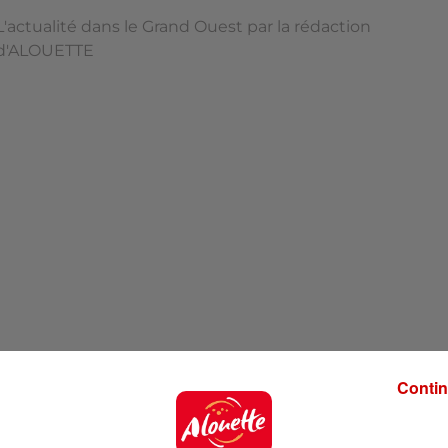
L'actualité dans le Grand Ouest par la rédaction
d'ALOUETTE
Contin
'ALOUETTE