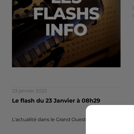
23 janvier 2022
Le flash du 23 Janvier à 08h29
L'actualité dans le Grand Ouest par la rédaction d