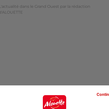
L'actualité dans le Grand Ouest par la rédaction
d'ALOUETTE
Contin
'ALOUETTE