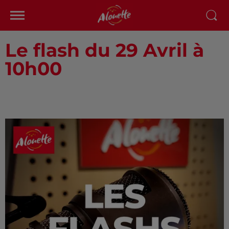
Le flash du 29 Avril à
10h00