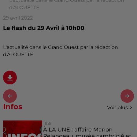
L'actualité dans le Grand Ouest par la rédaction
d'ALOUETTE
29 avril 2022
Le flash du 29 Avril à 10h00
L'actualité dans le Grand Ouest par la rédaction
d'ALOUETTE
Infos
Voir plus
11h51
À LA UNE : affaire Manon
Relandeau, musée cambriolé et