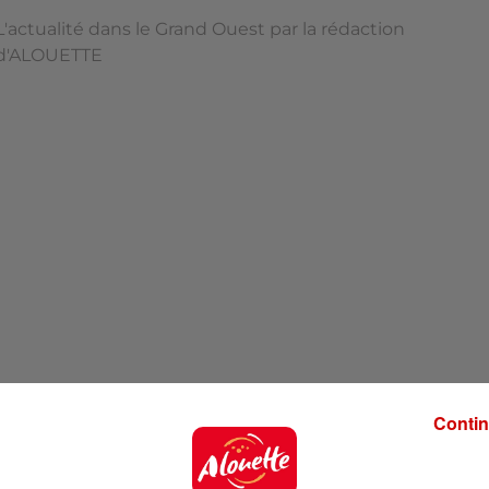
L'actualité dans le Grand Ouest par la rédaction
d'ALOUETTE
Contin
'ALOUETTE