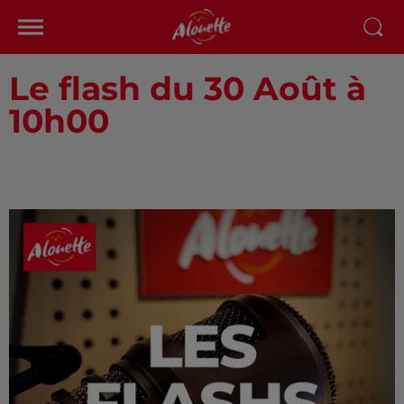
Le flash du 30 Août à
10h00