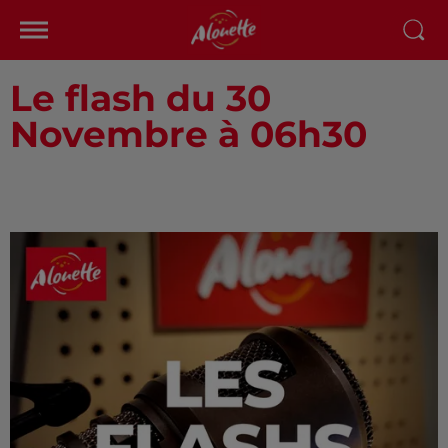
Le flash du 30
Novembre à 06h30