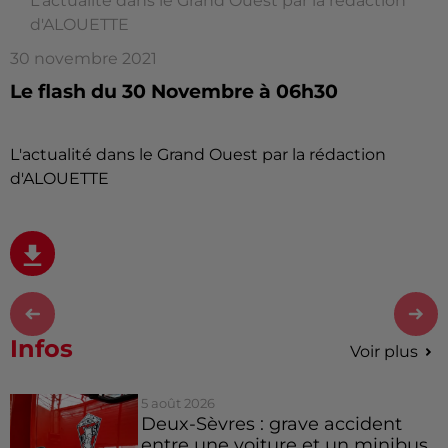
L'actualité dans le Grand Ouest par la rédaction
d'ALOUETTE
30 novembre 2021
Le flash du 30 Novembre à 06h30
L'actualité dans le Grand Ouest par la rédaction
d'ALOUETTE
Infos
Voir plus
5 août 2026
Deux-Sèvres : grave accident
entre une voiture et un minibus