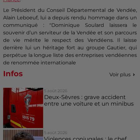
Le Président du Conseil Départemental de Vendée,
Alain Leboeuf, lui a depuis rendu hommage dans un
communiqué : "Dominique Soulard laissera le
souvenir d’un serviteur de la Vendée et son parcours
de vie mérite le respect des Vendéens. Il laisse
derrière lui un héritage fort au groupe Gautier, qui
perpétue la longue liste des entreprises vendéennes
de renommée internationale
Infos
Voir plus
5 août 2026
Deux-Sèvres : grave accident
entre une voiture et un minibus
5 août 2026
Violences conjugales : le chef