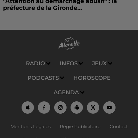
"Attention au démarchage abusif" : la
préfecture de la Gironde...
RADIO
INFOS
JEUX
PODCASTS
HOROSCOPE
AGENDA
Mentions Légales
Régie Publicitaire
Contact