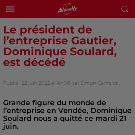
Le président de
l’entreprise Gautier,
Dominique Soulard,
est décédé
Publié : 22 juin 2022 à 14h00 par Simon Camelot
Grande figure du monde de
l’entreprise en Vendée, Dominique
Soulard nous a quitté ce mardi 21
juin.