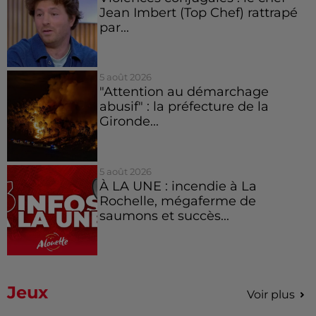
Jean Imbert (Top Chef) rattrapé
par...
5 août 2026
"Attention au démarchage
abusif" : la préfecture de la
Gironde...
5 août 2026
À LA UNE : incendie à La
Rochelle, mégaferme de
saumons et succès...
Jeux
Voir plus