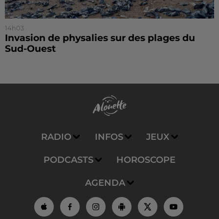
14h03
Invasion de physalies sur des plages du
Sud-Ouest
RADIO
INFOS
JEUX
PODCASTS
HOROSCOPE
AGENDA