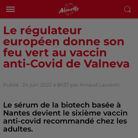
Le régulateur
européen donne son
feu vert au vaccin
anti-Covid de Valneva
Publié : 24 juin 2022 à 8h37 par Arnaud Laurenti
Le sérum de la biotech basée à
Nantes devient le sixième vaccin
anti-covid recommandé chez les
adultes.