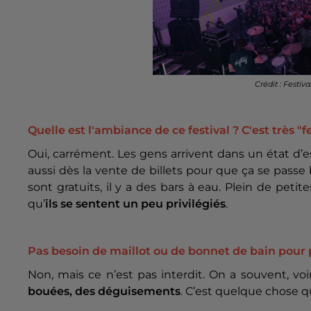
Crédit : Festi
Quelle est l'ambiance de ce festival ? C'est très "f
Oui, carrément. Les gens arrivent dans un état d’
aussi dès la vente de billets pour que ça se passe
sont gratuits, il y a des bars à eau. Plein de peti
qu’
ils se sentent un peu privilégiés
.
Pas besoin de maillot ou de bonnet de bain pour p
Non, mais ce n’est pas interdit. On a souvent, vo
bouées, des déguisements
. C’est quelque chose q