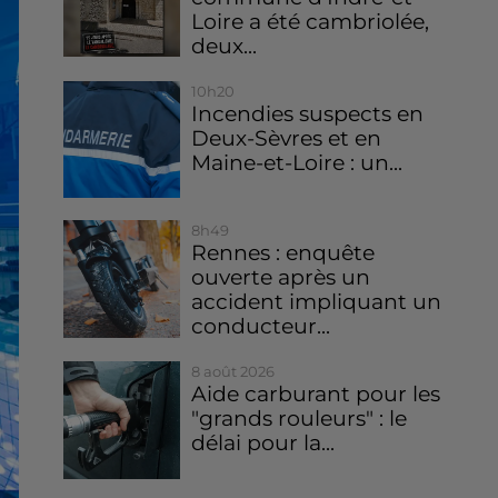
Loire a été cambriolée,
deux...
10h20
Incendies suspects en
Deux-Sèvres et en
Maine-et-Loire : un...
8h49
Rennes : enquête
ouverte après un
accident impliquant un
conducteur...
8 août 2026
Aide carburant pour les
"grands rouleurs" : le
délai pour la...