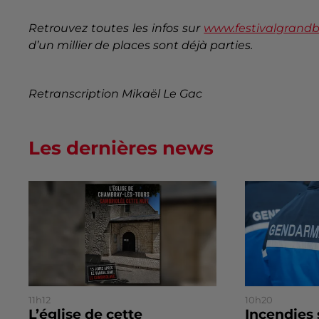
Retrouvez toutes les infos sur
www.festivalgrandba
d’un millier de places sont déjà parties.
Retranscription Mikaël Le Gac
Les dernières news
11h12
10h20
L’église de cette
Incendies