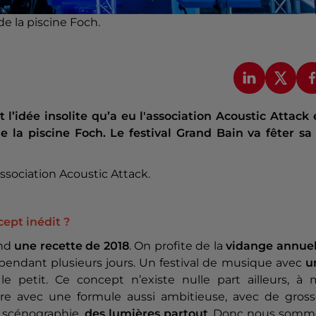
de la piscine Foch.
 l’idée insolite qu’a eu l'association Acoustic Attack
e la piscine Foch. Le festival Grand Bain va fêter sa
ssociation Acoustic Attack.
ept inédit ?
end
une recette de 2018
. On profite de la
vidange annuel
l pendant plusieurs jours. Un festival de musique avec
u
le petit. Ce concept n’existe nulle part ailleurs, à 
ire avec une formule aussi ambitieuse, avec de gross
ne scénographie,
des lumières partout
. Donc nous somm