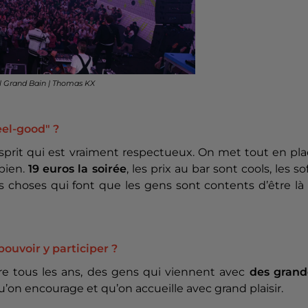
val Grand Bain | Thomas KX
eel-good" ?
esprit qui est vraiment respectueux. On met tout en pl
 bien.
19 euros la soirée
, les prix au bar sont cools, les so
tes choses qui font que les gens sont contents d’être là
ouvoir y participer ?
ire tous les ans, des gens qui viennent avec
des grand
u’on encourage et qu’on accueille avec grand plaisir.