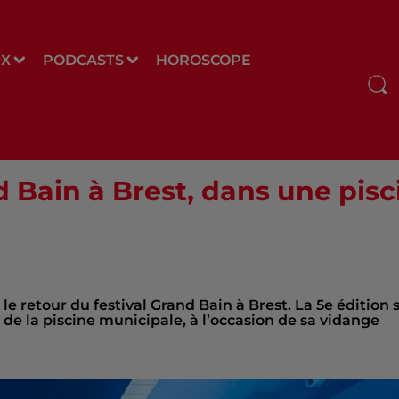
UX
PODCASTS
HOROSCOPE
 Bain à Brest, dans une piscin
le retour du festival Grand Bain à Brest. La 5e édition 
s de la piscine municipale, à l’occasion de sa vidange