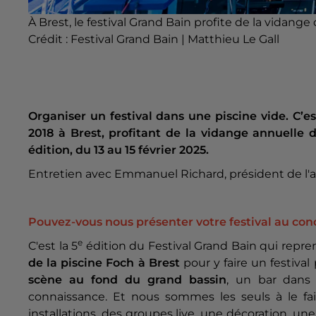
À Brest, le festival Grand Bain profite de la vidange 
Crédit :
Festival Grand Bain | Matthieu Le Gall
Organiser un festival dans une piscine vide. C’est
2018 à Brest, profitant de la vidange annuelle d
édition, du 13 au 15 février 2025.
Entretien avec Emmanuel Richard, président de l'a
Pouvez-vous nous présenter votre festival au conc
e
C'est la 5
édition du Festival Grand Bain qui repr
de la piscine Foch à Brest
pour y faire un festiva
scène au fond du grand bassin
, un bar dans 
connaissance. Et nous sommes les seuls à le fa
installations, des groupes live, une décoration, u