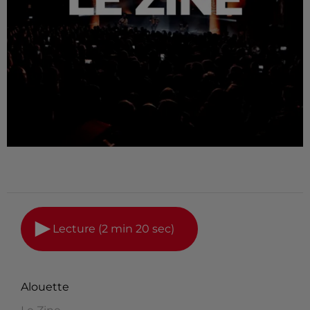
Lecture (2 min 20 sec)
Alouette