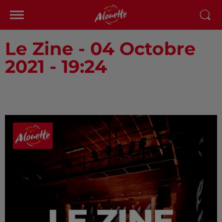
Le Zine - 04 Octobre
2021 - 19:24