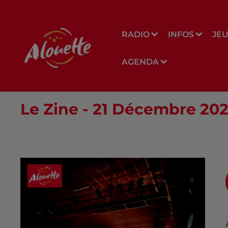
RADIO
INFOS
JE
AGENDA
Le Zine - 21 Décembre 2020