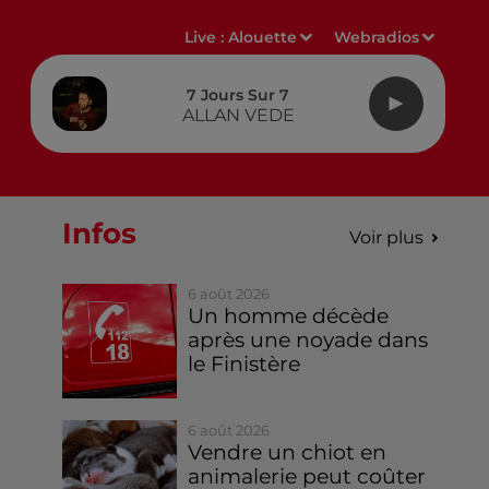
Live :
Alouette
Webradios
7 Jours Sur 7
ALLAN VEDE
Infos
Voir plus
6 août 2026
Un homme décède
après une noyade dans
le Finistère
6 août 2026
Vendre un chiot en
animalerie peut coûter