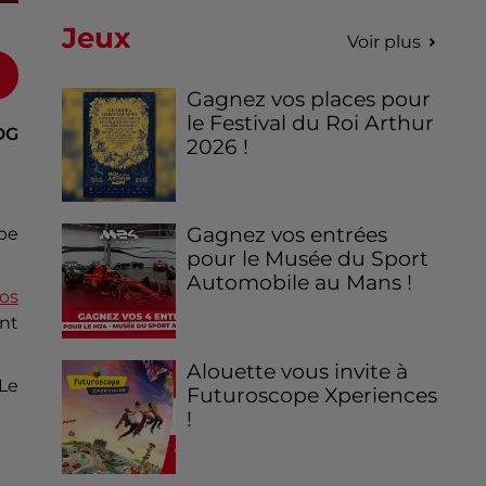
Jeux
Voir plus
Gagnez vos places pour
le Festival du Roi Arthur
DG
2026 !
Gagnez vos entrées
upe
pour le Musée du Sport
Automobile au Mans !
ros
ent
Alouette vous invite à
 Le
Futuroscope Xperiences
!