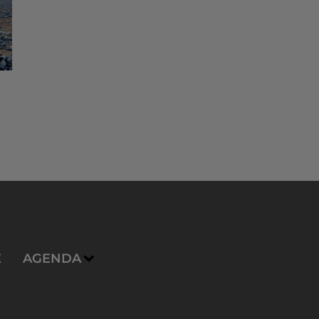
E
AGENDA