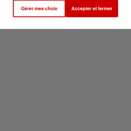
Gérer mes choix
Accepter et fermer