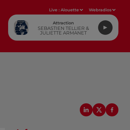
Live :
Alouette
Webradios
Attraction
SEBASTIEN TELLIER &
JULIETTE ARMANET