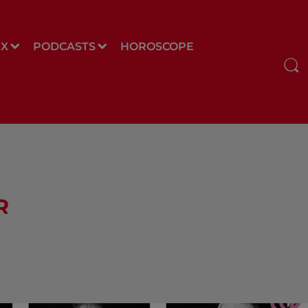
UX
PODCASTS
HOROSCOPE
R