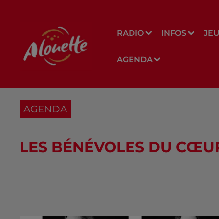
RADIO
INFOS
JE
AGENDA
AGENDA
LES BÉNÉVOLES DU CŒU