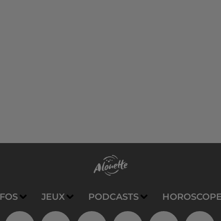
NFOS
JEUX
PODCASTS
HOROSCOP