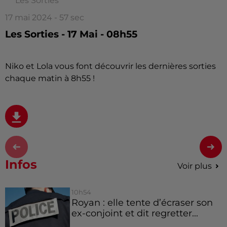
Les Sorties
17 mai 2024 - 57 sec
Les Sorties - 17 Mai - 08h55
Niko et Lola vous font découvrir les dernières sorties
chaque matin à 8h55 !
Infos
Voir plus
10h54
Royan : elle tente d’écraser son
ex-conjoint et dit regretter...