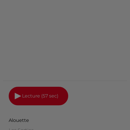
Lecture (57 sec)
Alouette