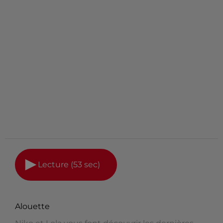
Lecture (53 sec)
Alouette