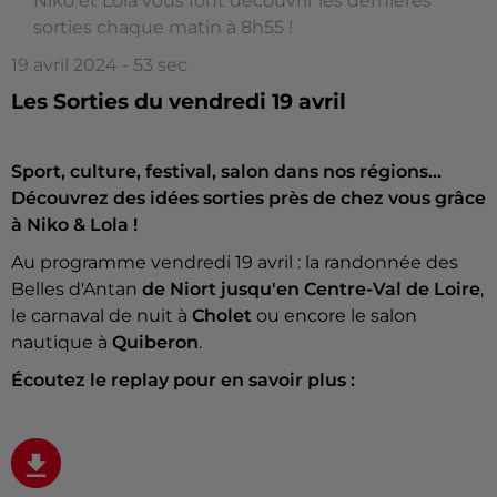
Niko et Lola vous font découvrir les dernières
sorties chaque matin à 8h55 !
19 avril 2024 - 53 sec
Les Sorties du vendredi 19 avril
Sport, culture, festival, salon dans nos régions...
Découvrez des idées sorties près de chez vous grâce
à Niko & Lola !
Au programme vendredi 19 avril : la randonnée des
Belles d'Antan
de
Niort jusqu'en Centre-Val de Loire
,
le carnaval de nuit à
Cholet
ou encore le salon
nautique à
Quiberon
.
Écoutez le replay pour en savoir plus :