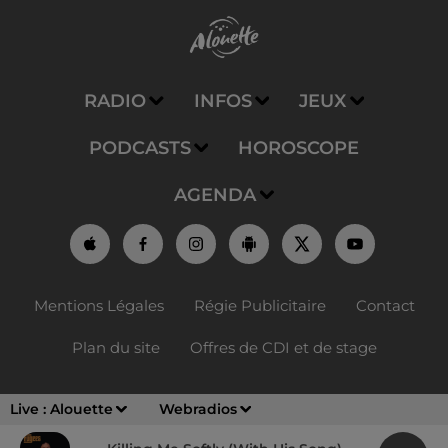
RADIO
INFOS
JEUX
PODCASTS
HOROSCOPE
AGENDA
Mentions Légales
Régie Publicitaire
Contact
Plan du site
Offres de CDI et de stage
Live :
Alouette
Webradios