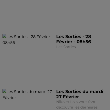
Les Sorties - 28
Février - 08h56
Les Sorties
Les Sorties du mardi
27 Février
Niko et Lola vous font
découvrir les dernières