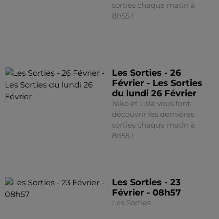
sorties chaque matin à
8h55 !
Les Sorties - 26
Février - Les Sorties
du lundi 26 Février
Niko et Lola vous font
découvrir les dernières
sorties chaque matin à
8h55 !
Les Sorties - 23
Février - 08h57
Les Sorties