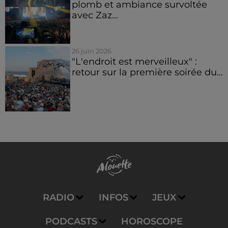
plomb et ambiance survoltée
avec Zaz...
26 juin 2026
"L'endroit est merveilleux" :
retour sur la première soirée du...
RADIO
INFOS
JEUX
PODCASTS
HOROSCOPE