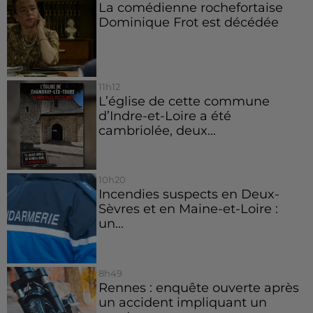
La comédienne rochefortaise
Dominique Frot est décédée
11h12
L’église de cette commune
d’Indre-et-Loire a été
cambriolée, deux...
10h20
Incendies suspects en Deux-
Sèvres et en Maine-et-Loire :
un...
8h49
Rennes : enquête ouverte après
un accident impliquant un