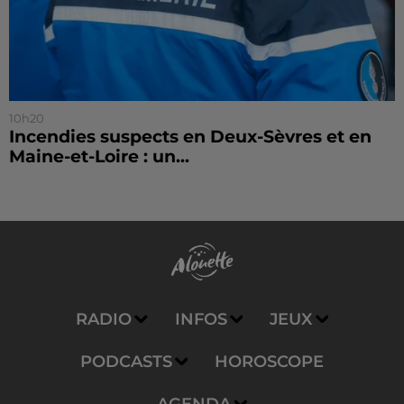
10h20
Incendies suspects en Deux-Sèvres et en
Maine-et-Loire : un...
RADIO
INFOS
JEUX
PODCASTS
HOROSCOPE