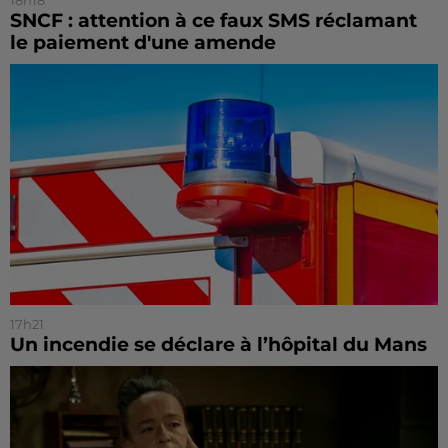
SNCF : attention à ce faux SMS réclamant
le paiement d'une amende
17h21
Un incendie se déclare à l’hôpital du Mans