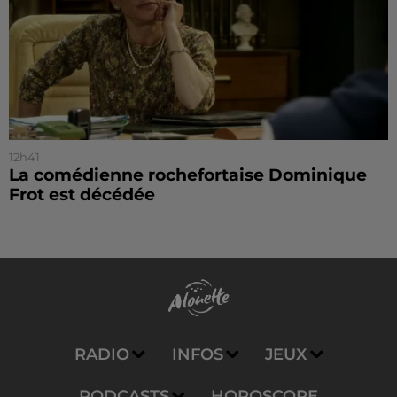
12h41
La comédienne rochefortaise Dominique
Frot est décédée
RADIO
INFOS
JEUX
PODCASTS
HOROSCOPE