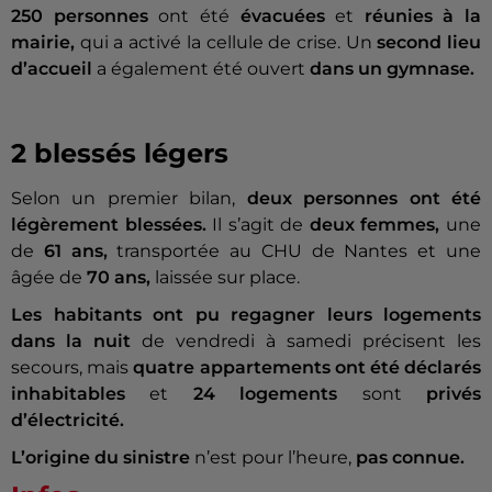
250 personnes
ont été
évacuées
et
réunies à la
mairie,
qui a activé la cellule de crise. Un
second lieu
d’accueil
a également été ouvert
dans un gymnase.
2 blessés légers
Selon un premier bilan,
deux personnes ont été
légèrement blessées.
Il s’agit de
deux femmes,
une
de
61 ans,
transportée au CHU de Nantes et une
âgée de
70 ans,
laissée sur place.
Les habitants ont pu regagner leurs logements
dans la nuit
de vendredi à samedi précisent les
secours, mais
quatre appartements ont été déclarés
inhabitables
et
24 logements
sont
privés
d’électricité.
L’origine du sinistre
n’est pour l’heure,
pas connue.