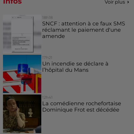
Infos
Voir plus
18h18
SNCF : attention à ce faux SMS
réclamant le paiement d'une
amende
17h21
Un incendie se déclare à
l’hôpital du Mans
12h41
La comédienne rochefortaise
Dominique Frot est décédée