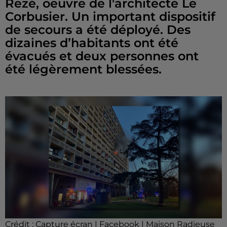
Rezé, oeuvre de l'architecte Le
Corbusier. Un important dispositif
de secours a été déployé. Des
dizaines d’habitants ont été
évacués et deux personnes ont
été légèrement blessées.
Crédit :
Capture écran | Facebook | Maison Radieuse