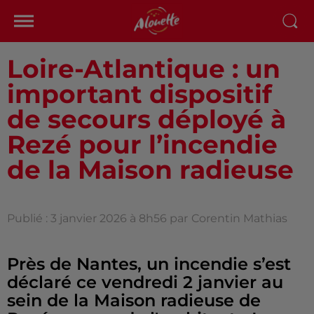
Loire-Atlantique : un
important dispositif
de secours déployé à
Rezé pour l’incendie
de la Maison radieuse
Publié : 3 janvier 2026 à 8h56 par
Corentin Mathias
Près de Nantes, un incendie s’est
déclaré ce vendredi 2 janvier au
sein de la Maison radieuse de