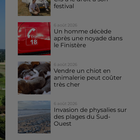
festival
6 août 2026
Un homme décède
après une noyade dans
le Finistère
6 août 2026
Vendre un chiot en
animalerie peut coûter
très cher
6 août 2026
Invasion de physalies sur
des plages du Sud-
Ouest