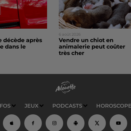
6 août 2026
 décède après
Vendre un chiot en
e dans le
animalerie peut coûter
très cher
NFOS
JEUX
PODCASTS
HOROSCOP