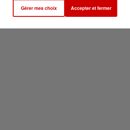
Gérer mes choix
Accepter et fermer